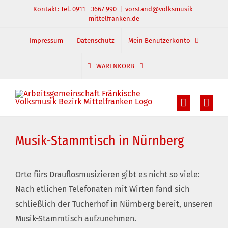
Zum
Kontakt: Tel. 0911 - 3667 990
|
vorstand@volksmusik-
mittelfranken.de
Inhalt
springen
Impressum
Datenschutz
Mein Benutzerkonto
WARENKORB
Musik-Stammtisch in Nürnberg
Orte fürs Drauflosmusizieren gibt es nicht so viele:
Nach etlichen Telefonaten mit Wirten fand sich
schließlich der Tucherhof in Nürnberg bereit, unseren
Musik-Stammtisch aufzunehmen.