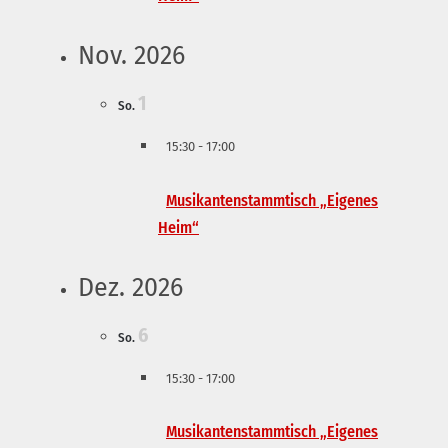
Nov. 2026
1
So.
15:30
-
17:00
Musikantenstammtisch „Eigenes
Heim“
Dez. 2026
6
So.
15:30
-
17:00
Musikantenstammtisch „Eigenes