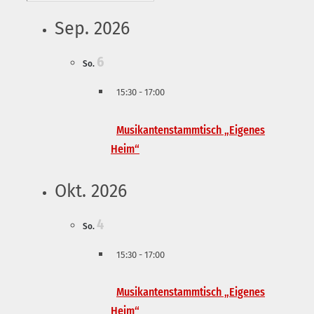
Sep. 2026
6
So.
15:30
-
17:00
Musikantenstammtisch „Eigenes
Heim“
Okt. 2026
4
So.
15:30
-
17:00
Musikantenstammtisch „Eigenes
Heim“