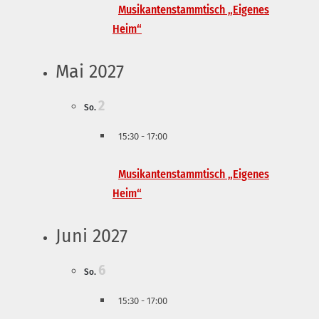
Musikantenstammtisch „Eigenes
Heim“
Mai 2027
2
So.
15:30
-
17:00
Musikantenstammtisch „Eigenes
Heim“
Juni 2027
6
So.
15:30
-
17:00