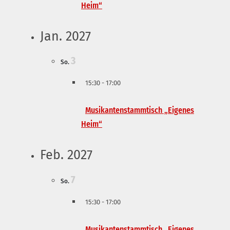
Heim“
Jan. 2027
3
So.
15:30
-
17:00
Musikantenstammtisch „Eigenes
Heim“
Feb. 2027
7
So.
15:30
-
17:00
Musikantenstammtisch „Eigenes