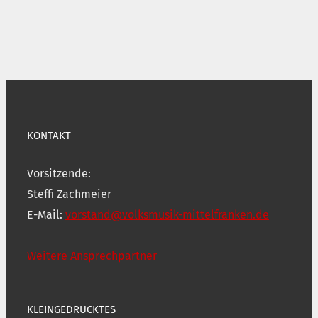
KONTAKT
Vorsitzende:
Steffi Zachmeier
E-Mail:
vorstand@volksmusik-mittelfranken.de
Weitere Ansprechpartner
KLEINGEDRUCKTES