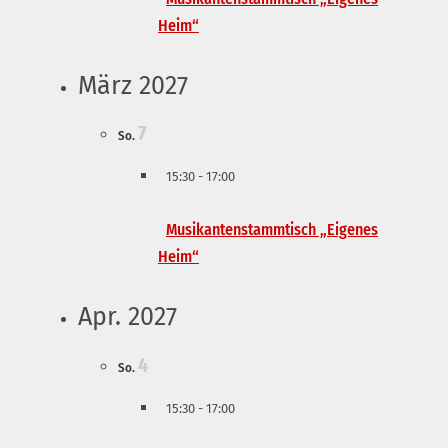
Heim“
März 2027
7
So.
15:30
-
17:00
Musikantenstammtisch „Eigenes
Heim“
Apr. 2027
4
So.
15:30
-
17:00