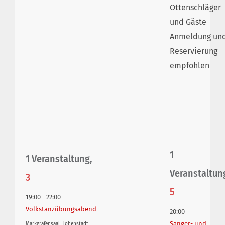
Ottenschläger
und Gäste
Anmeldung un
Reservierung
empfohlen
1
1 Veranstaltung,
Veranstaltun
3
5
19:00
-
22:00
Volkstanzübungsabend
20:00
Sänger- und
Markgrafensaal Hohenstadt