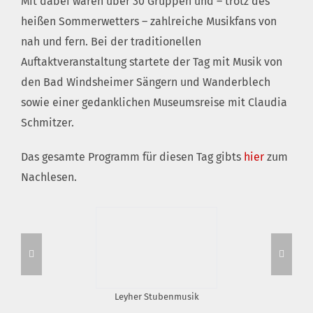
Mit dabei waren über 30 Gruppen und – trotz des
heißen Sommerwetters – zahlreiche Musikfans von
nah und fern. Bei der traditionellen
Auftaktveranstaltung startete der Tag mit Musik von
den Bad Windsheimer Sängern und Wanderblech
sowie einer gedanklichen Museumsreise mit Claudia
Schmitzer.
Das gesamte Programm für diesen Tag gibts
hier
zum
Nachlesen.
Leyher Stubenmusik