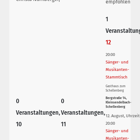
empfohlen
1
Veranstaltun
12
20:00
Sänger- und
Musikanten-
Stammtisch
Gasthaus zum
Schellenberg
Bergstraße 14,
0
0
Kleinsendelbach-
Schellenberg
Veranstaltungen,
Veranstaltungen,
12. August, Uhrzeit
10
11
20:00
Sänger- und
Musikanten-