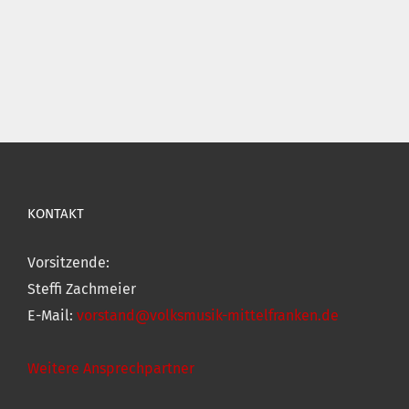
KONTAKT
Vorsitzende:
Steffi Zachmeier
E-Mail:
vorstand@volksmusik-mittelfranken.de
Weitere Ansprechpartner