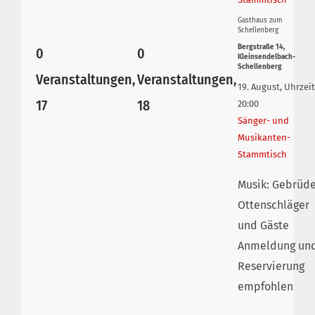
Gasthaus zum
Schellenberg
Bergstraße 14,
0
0
Kleinsendelbach-
Schellenberg
Veranstaltungen,
Veranstaltungen,
19. August, Uhrzeit
17
18
20:00
Sänger- und
Musikanten-
Stammtisch
Musik: Gebrüd
Ottenschläger
und Gäste
Anmeldung un
Reservierung
empfohlen