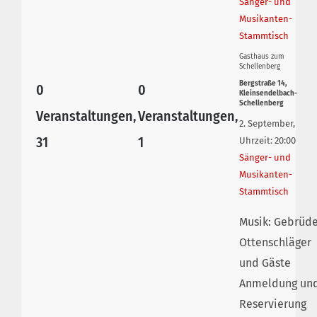
Sänger- und
Musikanten-
Stammtisch
Gasthaus zum
Schellenberg
Bergstraße 14,
0
0
Kleinsendelbach-
Schellenberg
Veranstaltungen,
Veranstaltungen,
2. September,
31
1
Uhrzeit: 20:00
Sänger- und
Musikanten-
Stammtisch
Musik: Gebrüd
Ottenschläger
und Gäste
Anmeldung un
Reservierung