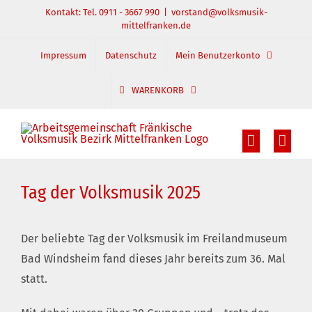
Zum
Kontakt: Tel. 0911 - 3667 990
|
vorstand@volksmusik-
mittelfranken.de
Inhalt
springen
Impressum
Datenschutz
Mein Benutzerkonto
WARENKORB
Tag der Volksmusik 2025
Der beliebte Tag der Volksmusik im Freilandmuseum
Bad Windsheim fand dieses Jahr bereits zum 36. Mal
statt.