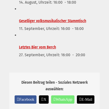
14. August, Uhrzeit: 16:00
-
18:00
Geselliger volksmusikalischer Stammtisch
11. September, Uhrzeit: 16:00
-
18:00
Letztes Bier vom Berch
27. September, Uhrzeit: 16:00
-
20:00
Diesen Beitrag teilen - Soziales Netzwerk
auswählen:
Facebook
X
WhatsApp
E-Mail