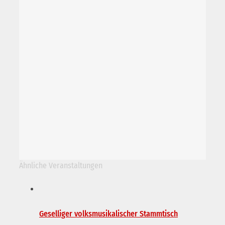
Ähnliche Veranstaltungen
Geselliger volksmusikalischer Stammtisch