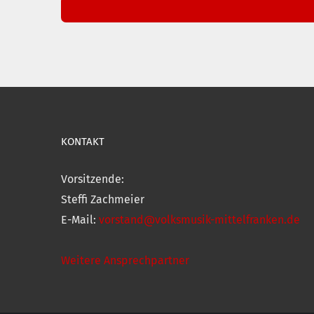
KONTAKT
Vorsitzende:
Steffi Zachmeier
E-Mail:
vorstand@volksmusik-mittelfranken.de
Weitere Ansprechpartner