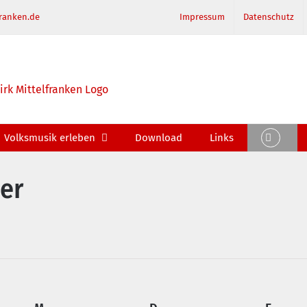
ranken.de
Impressum
Datenschutz
Volksmusik erleben
Download
Links
er