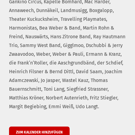
Gankino Circus, Kapelle Bomhard, Mäc Härder,
Annaweech, Dunnäkeil, Landmusigg, Boxgalopp,
Theater Kuckucksheim, Travelling Playmates,
Harmonistas, Bea Weber & Band, Martin Rohn &
Freind, Nauswärts, Hans Zitrone Band, Ray Hautmann
Trio, Sammy West Band, Gigglmoo, Dschubbi & Jerry
Zwaavodoo, Weber, Weber & Pauli, Ermann & Kranz,
die Frank‘n‘Roller, die Aaschgrundbänd, der Schdief,
Heinrich Filsner & Bernd Dittl, David Saam, Joachim
Adamczewski, Jo Jasper, Wastel Kauz, Thomas
Bauernschmitt, Toni Lang, Siegfried Strassner,
Matthias Kröner, Norbert Autenrieth, Fritz Stiegler,
Margit Begiebing, Emmi Weiß, Udo Langt.
ZUM KALENDER HINZUFÜGEN