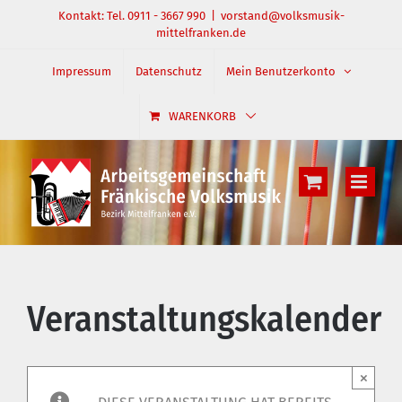
Zum
Kontakt: Tel. 0911 - 3667 990
|
vorstand@volksmusik-
mittelfranken.de
Inhalt
springen
Impressum
Datenschutz
Mein Benutzerkonto
WARENKORB
Veranstaltungskalender
×