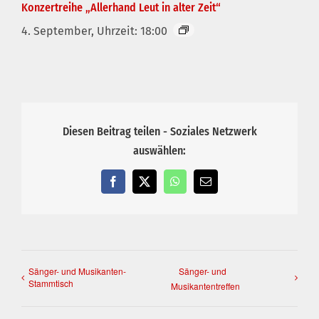
Konzertreihe „Allerhand Leut in alter Zeit“
4. September, Uhrzeit: 18:00
Diesen Beitrag teilen - Soziales Netzwerk
auswählen:
Facebook
X
WhatsApp
E-
Mail
Sänger- und Musikanten-
Sänger- und
Stammtisch
Musikantentreffen