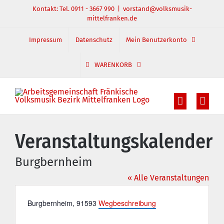
Zum
Kontakt: Tel. 0911 - 3667 990
|
vorstand@volksmusik-
mittelfranken.de
Inhalt
springen
Impressum
Datenschutz
Mein Benutzerkonto
WARENKORB
Veranstaltungskalender
Burgbernheim
« Alle Veranstaltungen
Adresse
Burgbernheim
,
91593
Wegbeschreibung