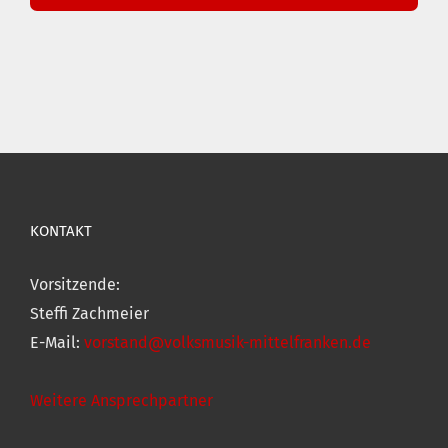
KONTAKT
Vorsitzende:
Steffi Zachmeier
E-Mail:
vorstand@volksmusik-mittelfranken.de
Weitere Ansprechpartner