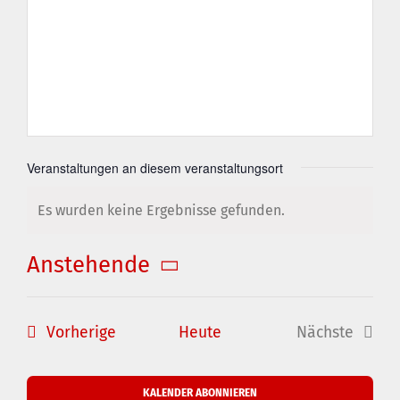
Veranstaltungen an diesem veranstaltungsort
Es wurden keine Ergebnisse gefunden.
Hinweis
Anstehende
Datum
wählen.
Veranstaltungen
Vorherige
Heute
Nächste
Veranstal
KALENDER ABONNIEREN