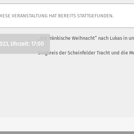
DIESE VERANSTALTUNG HAT BEREITS STATTGEFUNDEN.
„Die fränkische Weihnacht“ nach Lukas in un
23, Uhrzeit: 17:00
Singkreis der Scheinfelder Tracht und die 