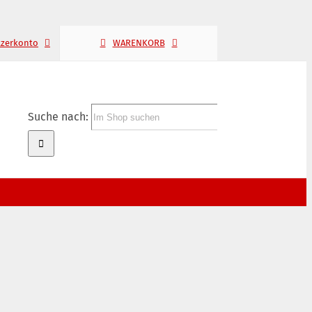
tzerkonto
WARENKORB
Suche nach: