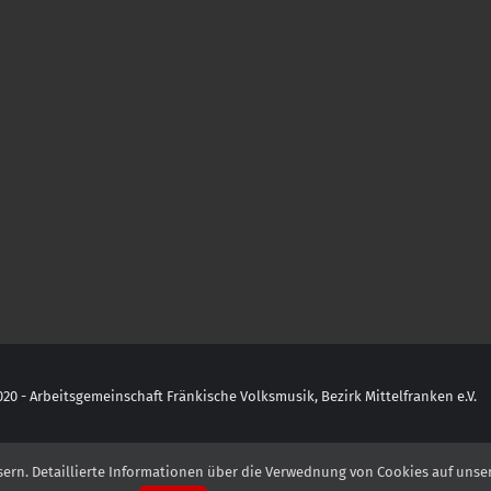
20 - Arbeitsgemeinschaft Fränkische Volksmusik, Bezirk Mittelfranken e.V.
ern. Detaillierte Informationen über die Verwednung von Cookies auf unser