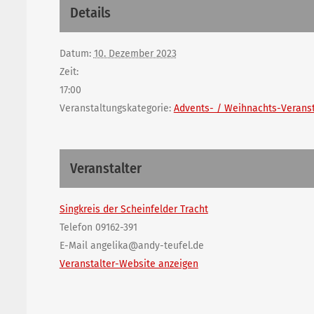
Details
Datum:
10. Dezember 2023
Zeit:
17:00
Veranstaltungskategorie:
Advents- / Weihnachts-Verans
Veranstalter
Singkreis der Scheinfelder Tracht
Telefon
09162-391
E-Mail
angelika@andy-teufel.de
Veranstalter-Website anzeigen