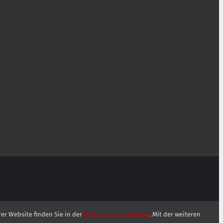
er Website finden Sie in der
Datenschutzerklärung
. Mit der weiteren