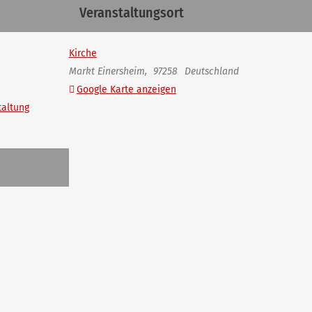
Veranstaltungsort
Kirche
Markt Einersheim
,
97258
Deutschland
Google Karte anzeigen
taltung