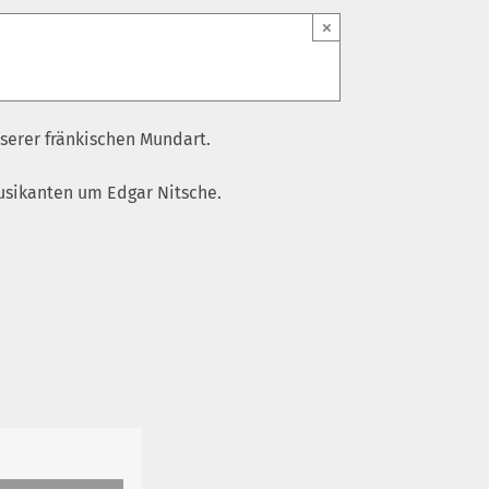
×
serer fränkischen Mundart.
Musikanten um Edgar Nitsche.