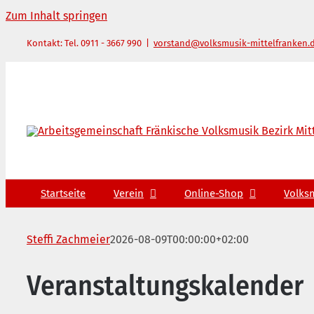
Zum Inhalt springen
Kontakt: Tel. 0911 - 3667 990
|
vorstand@volksmusik-mittelfranken.
Startseite
Verein
Online-Shop
Volks
Steffi Zachmeier
2026-08-09T00:00:00+02:00
Veranstaltungskalender