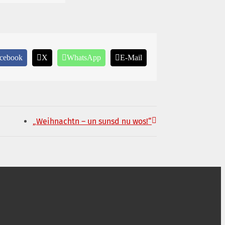
cebook
X
WhatsApp
E-Mail
„Weihnachtn – un sunsd nu wos!“