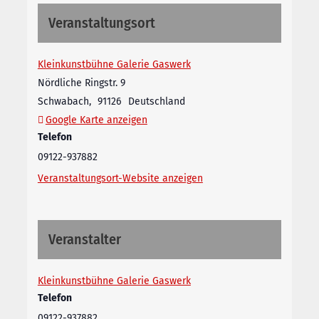
Veranstaltungsort
Kleinkunstbühne Galerie Gaswerk
Nördliche Ringstr. 9
Schwabach
,
91126
Deutschland
Google Karte anzeigen
Telefon
09122-937882
Veranstaltungsort-Website anzeigen
Veranstalter
Kleinkunstbühne Galerie Gaswerk
Telefon
09122-937882