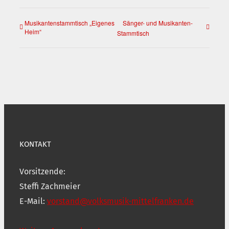
Musikantenstammtisch „Eigenes
Sänger- und Musikanten-
Heim“
Stammtisch
KONTAKT
Vorsitzende:
Steffi Zachmeier
E-Mail:
vorstand@volksmusik-mittelfranken.de