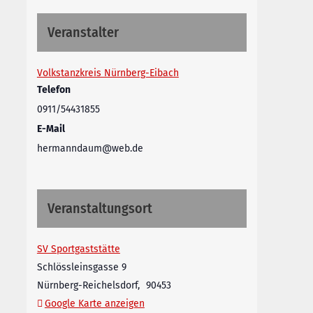
Veranstalter
Volkstanzkreis Nürnberg-Eibach
Telefon
0911/54431855
E-Mail
hermanndaum@web.de
Veranstaltungsort
SV Sportgaststätte
Schlössleinsgasse 9
Nürnberg-Reichelsdorf
,
90453
Google Karte anzeigen