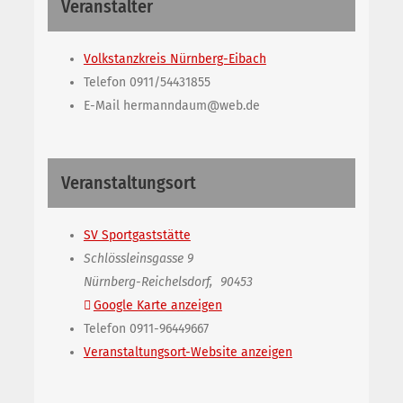
Veranstalter
Volkstanzkreis Nürnberg-Eibach
Telefon
0911/54431855
E-Mail
hermanndaum@web.de
Veranstaltungsort
SV Sportgaststätte
Schlössleinsgasse 9
Nürnberg-Reichelsdorf
,
90453
Google Karte anzeigen
Telefon
0911-96449667
Veranstaltungsort-Website anzeigen