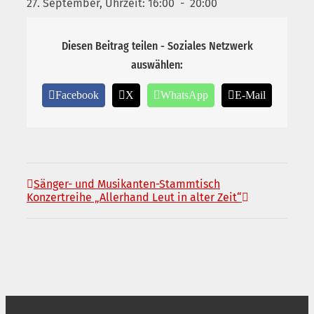
27. September, Uhrzeit: 16:00
-
20:00
Diesen Beitrag teilen - Soziales Netzwerk
auswählen:
Facebook
X
WhatsApp
E-Mail
Sänger- und Musikanten-Stammtisch
Konzertreihe „Allerhand Leut in alter Zeit“