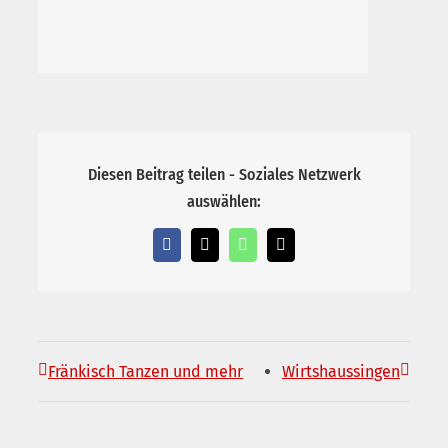
Diesen Beitrag teilen - Soziales Netzwerk
auswählen:
Facebook
X
WhatsApp
E-
Mail
Fränkisch Tanzen und mehr
Wirtshaussingen