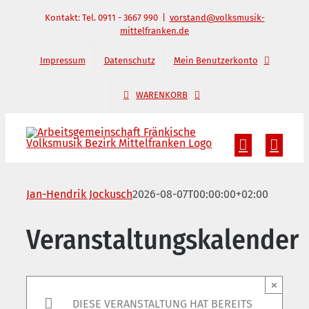
Zum
Kontakt: Tel. 0911 - 3667 990
|
vorstand@volksmusik-
mittelfranken.de
Inhalt
springen
Impressum
Datenschutz
Mein Benutzerkonto
WARENKORB
Jan-Hendrik Jockusch
2026-08-07T00:00:00+02:00
Veranstaltungskalender
×
DIESE VERANSTALTUNG HAT BEREITS