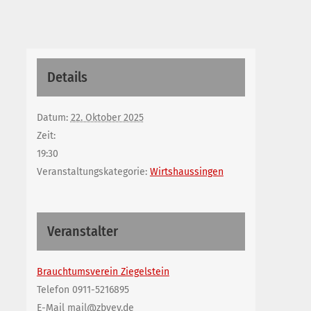
Details
Datum:
22. Oktober 2025
Zeit:
19:30
Veranstaltungskategorie:
Wirtshaussingen
Veranstalter
Brauchtumsverein Ziegelstein
Telefon
0911-5216895
E-Mail
mail@zbvev.de