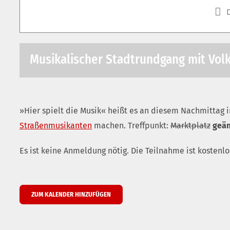
Musikalischer Stadtrundgang mit Vol
»Hier spielt die Musik« heißt es an diesem Nachmittag 
Straßenmusikanten
machen. Treffpunkt:
Marktplatz
geän
Es ist keine Anmeldung nötig. Die Teilnahme ist kostenl
ZUM KALENDER HINZUFÜGEN