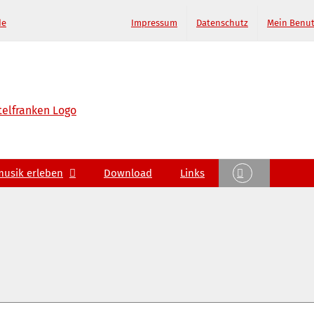
de
Impressum
Datenschutz
Mein Benu
musik erleben
Download
Links