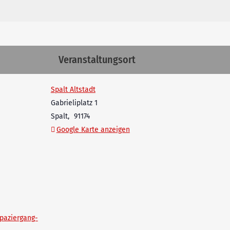
Veranstaltungsort
Spalt Altstadt
Gabrieliplatz 1
Spalt
,
91174
Google Karte anzeigen
spaziergang-