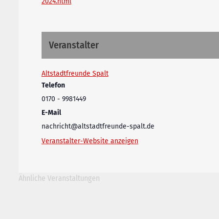
2024.html
Veranstalter
Altstadtfreunde Spalt
Telefon
0170 - 9981449‬
E-Mail
nachricht@altstadtfreunde-spalt.de
Veranstalter-Website anzeigen
Ähnliche Veranstaltungen