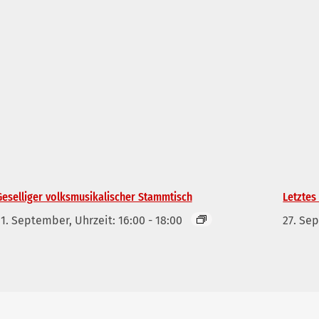
Geselliger volksmusikalischer Stammtisch
Letztes
11. September, Uhrzeit: 16:00
-
18:00
27. Se