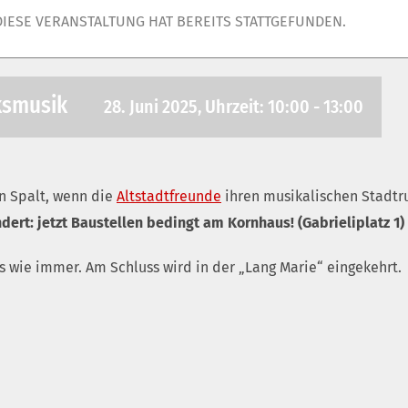
DIESE VERANSTALTUNG HAT BEREITS STATTGEFUNDEN.
ksmusik
28. Juni 2025, Uhrzeit: 10:00
-
13:00
in Spalt, wenn die
Altstadtfreunde
ihren musikalischen Stadt
dert: jetzt Baustellen bedingt am Kornhaus! (Gabrieliplatz 1)
os wie immer. Am Schluss wird in der „Lang Marie“ eingekehrt.