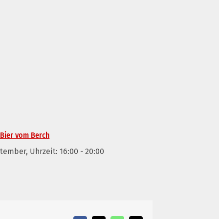
 Bier vom Berch
ptember, Uhrzeit: 16:00
-
20:00