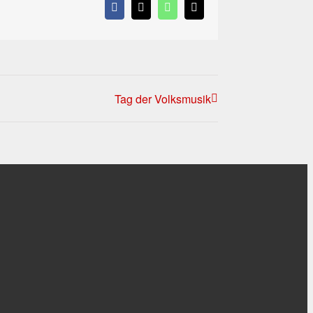
Facebook
X
WhatsApp
E-
Mail
Tag der Volksmusik