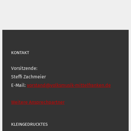
KONTAKT
Vorsitzende:
Steffi Zachmeier
E-Mail:
vorstand@volksmusik-mittelfranken.de
Weitere Ansprechpartner
KLEINGEDRUCKTES