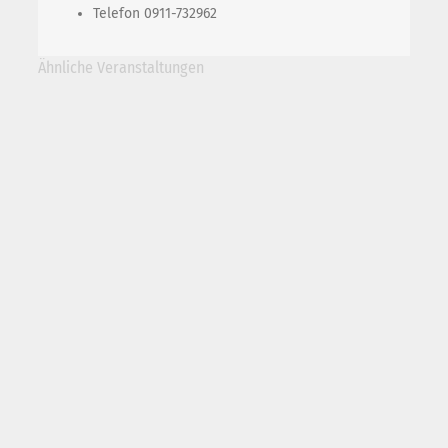
Telefon
0911-732962
Ähnliche Veranstaltungen