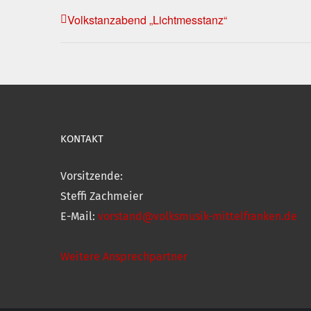
Volkstanzabend „Lichtmesstanz“
KONTAKT
Vorsitzende:
Steffi Zachmeier
E-Mail:
vorstand@volksmusik-mittelfranken.de
Weitere Ansprechpartner