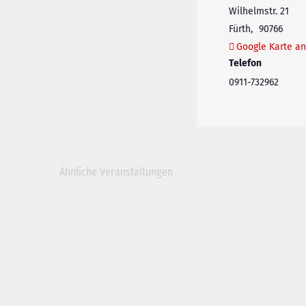
Wilhelmstr. 21
Fürth
,
90766
Google Karte an
Telefon
0911-732962
Ähnliche Veranstaltungen