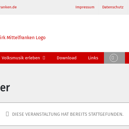
ranken.de
Impressum
Datenschutz
Volksmusik erleben
Download
Links
er
DIESE VERANSTALTUNG HAT BEREITS STATTGEFUNDEN.