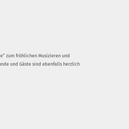
he“ zum fröhlichen Musizieren und
de und Gäste sind ebenfalls herzlich