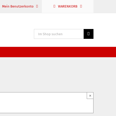
Mein Benutzerkonto
WARENKORB
Suche
nach:
×