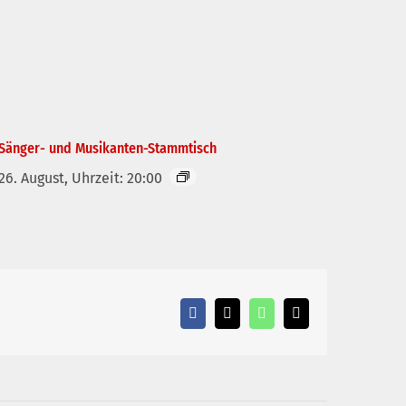
Sänger- und Musikanten-Stammtisch
26. August, Uhrzeit: 20:00
Facebook
X
WhatsApp
E-
Mail