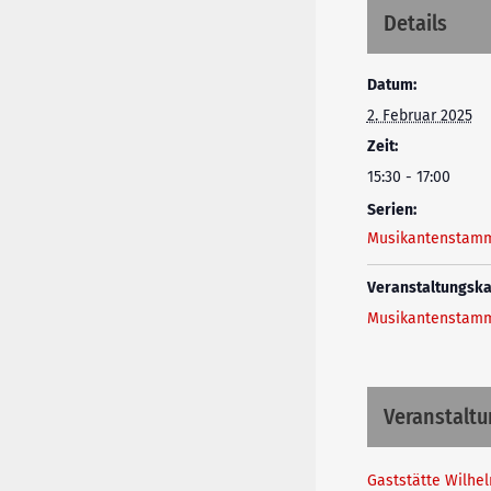
Details
Datum:
2. Februar 2025
Zeit:
15:30 - 17:00
Serien:
Musikantenstamm
Veranstaltungska
Musikantenstamm
Veranstaltu
Gaststätte Wilhe