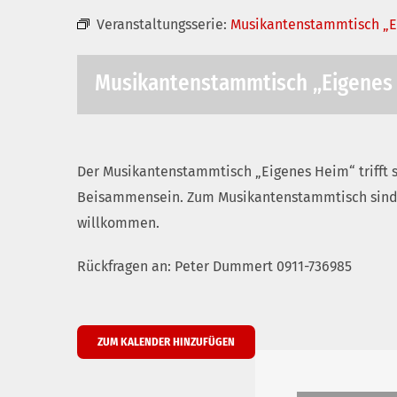
Veranstaltungsserie:
Musikantenstammtisch „E
Musikantenstammtisch „Eigenes
Der Musikantenstammtisch „Eigenes Heim“ trifft s
Beisammensein. Zum Musikantenstammtisch sind a
willkommen.
Rückfragen an: Peter Dummert 0911-736985
ZUM KALENDER HINZUFÜGEN