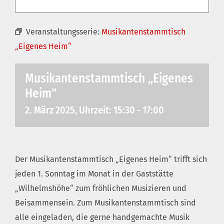
Veranstaltungsserie:
Musikantenstammtisch
„Eigenes Heim“
Musikantenstammtisch „Eigenes
Heim“
2. März 2025, Uhrzeit: 15:30
-
17:00
Der Musikantenstammtisch „Eigenes Heim“ trifft sich
jeden 1. Sonntag im Monat in der Gaststätte
„Wilhelmshöhe“ zum fröhlichen Musizieren und
Beisammensein. Zum Musikantenstammtisch sind
alle eingeladen, die gerne handgemachte Musik