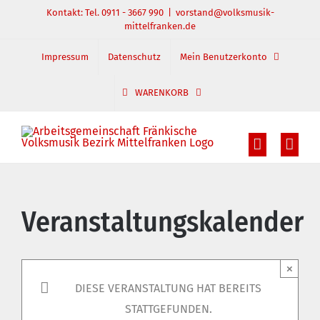
Zum
Kontakt: Tel. 0911 - 3667 990
|
vorstand@volksmusik-
mittelfranken.de
Inhalt
springen
Impressum
Datenschutz
Mein Benutzerkonto
WARENKORB
Veranstaltungskalender
×
DIESE VERANSTALTUNG HAT BEREITS
STATTGEFUNDEN.