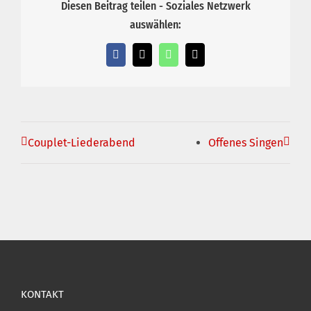
Diesen Beitrag teilen - Soziales Netzwerk
auswählen:
Facebook
X
WhatsApp
E-
Mail
Couplet-Liederabend
Offenes Singen
KONTAKT