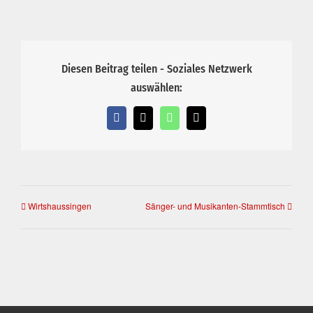
Diesen Beitrag teilen - Soziales Netzwerk
auswählen:
Facebook
X
WhatsApp
E-
Mail
Wirtshaussingen
Sänger- und Musikanten-Stammtisch