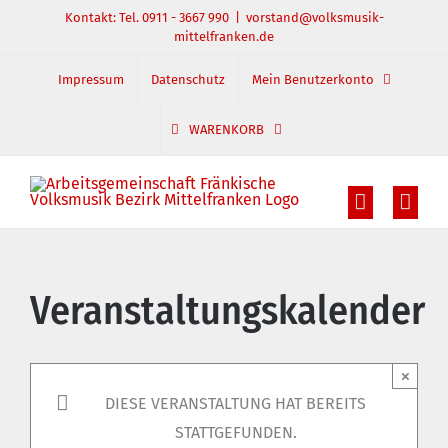
Zum
Kontakt: Tel. 0911 - 3667 990
|
vorstand@volksmusik-
mittelfranken.de
Inhalt
springen
Impressum
Datenschutz
Mein Benutzerkonto
WARENKORB
Veranstaltungskalender
×
DIESE VERANSTALTUNG HAT BEREITS
STATTGEFUNDEN.