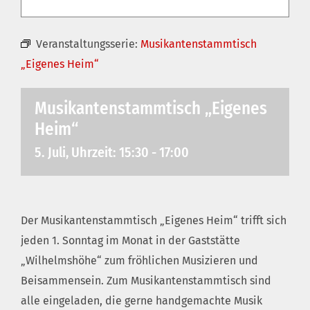
Veranstaltungsserie:
Musikantenstammtisch
„Eigenes Heim“
Musikantenstammtisch „Eigenes
Heim“
5. Juli, Uhrzeit: 15:30
-
17:00
Der Musikantenstammtisch „Eigenes Heim“ trifft sich
jeden 1. Sonntag im Monat in der Gaststätte
„Wilhelmshöhe“ zum fröhlichen Musizieren und
Beisammensein. Zum Musikantenstammtisch sind
alle eingeladen, die gerne handgemachte Musik