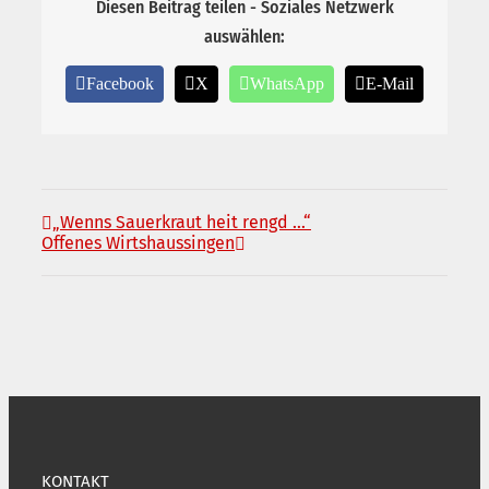
Diesen Beitrag teilen - Soziales Netzwerk
auswählen:
Facebook
X
WhatsApp
E-Mail
„Wenns Sauerkraut heit rengd …“
Offenes Wirtshaussingen
KONTAKT