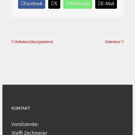
Facebook
X
WhatsApp
E-Mail
Volkstanzübungsabend
Ostertanz
KONTAKT
Vorsitzende:
Steffi Zachmeier