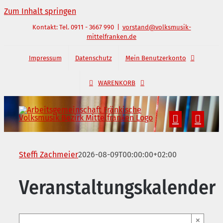
Zum Inhalt springen
Kontakt: Tel. 0911 - 3667 990
|
vorstand@volksmusik-
mittelfranken.de
Impressum
Datenschutz
Mein Benutzerkonto
WARENKORB
Steffi Zachmeier
2026-08-09T00:00:00+02:00
Veranstaltungskalender
×