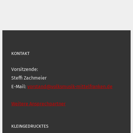
KONTAKT
Vorsitzende:
Steffi Zachmeier
E-Mail:
vorstand@volksmusik-mittelfranken.de
Weitere Ansprechpartner
KLEINGEDRUCKTES