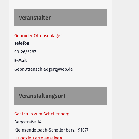
Veranstalter
Gebrüder Ottenschläger
Telefon
09126/6287
E-Mail
Gebr.Ottenschlaeger@web.de
Veranstaltungsort
Gasthaus zum Schellenberg
Bergstraße 14
Kleinsendelbach-Schellenberg
,
91077
Google Karte anzeigen