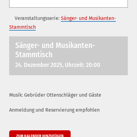
Veranstaltungsserie:
Sänger- und Musikanten-
Stammtisch
Sänger- und Musikanten-
Stammtisch
24. Dezember 2025, Uhrzeit: 20:00
Musik: Gebrüder Ottenschläger und Gäste
Anmeldung und Reservierung empfohlen
ZUM KALENDER HINZUFÜGEN