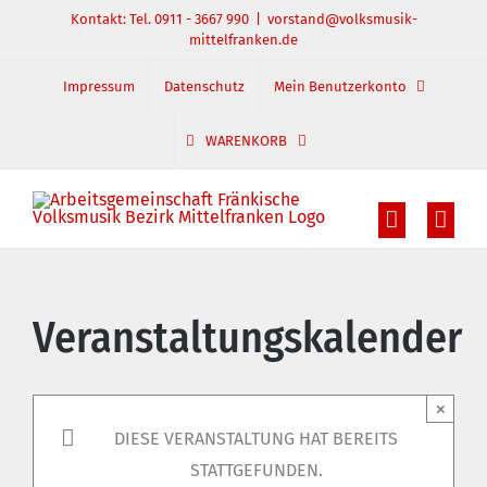
Zum
Kontakt: Tel. 0911 - 3667 990
|
vorstand@volksmusik-
mittelfranken.de
Inhalt
springen
Impressum
Datenschutz
Mein Benutzerkonto
WARENKORB
Veranstaltungskalender
×
DIESE VERANSTALTUNG HAT BEREITS
STATTGEFUNDEN.