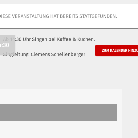
DIESE VERANSTALTUNG HAT BEREITS STATTGEFUNDEN.
Ab 14:30 Uhr Singen bei Kaffee & Kuchen.
4:30
ZUM KALENDER HINZ
Singleitung: Clemens Schellenberger