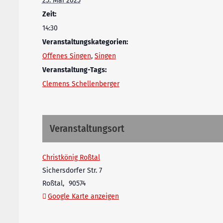
25. Mai 2025
Zeit:
14:30
Veranstaltungskategorien:
Offenes Singen
,
Singen
Veranstaltung-Tags:
Clemens Schellenberger
Veranstaltungsort
Christkönig Roßtal
Sichersdorfer Str. 7
Roßtal
,
90574
Google Karte anzeigen