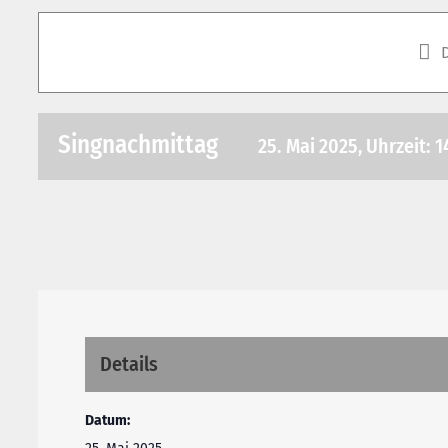
Singnachmittag
25. Mai 2025, Uhrzeit: 1
Details
Datum: