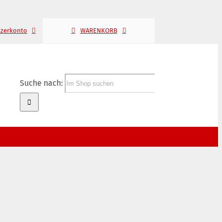
tzerkonto
WARENKORB
Suche nach: