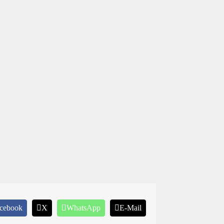
cebook
X
WhatsApp
E-Mail