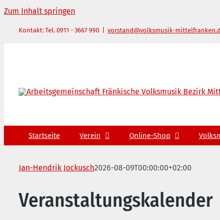
Zum Inhalt springen
Kontakt: Tel. 0911 - 3667 990
|
vorstand@volksmusik-mittelfranken.
Startseite
Verein
Online-Shop
Volks
Jan-Hendrik Jockusch
2026-08-09T00:00:00+02:00
Veranstaltungskalender