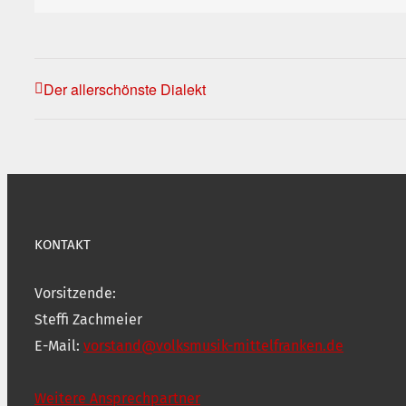
Der allerschönste Dialekt
KONTAKT
Vorsitzende:
Steffi Zachmeier
E-Mail:
vorstand@volksmusik-mittelfranken.de
Weitere Ansprechpartner