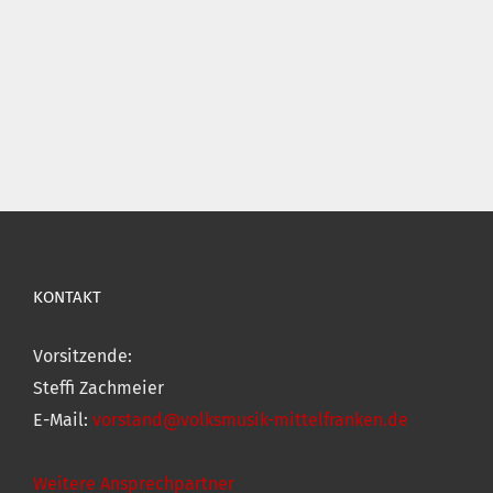
KONTAKT
Vorsitzende:
Steffi Zachmeier
E-Mail:
vorstand@volksmusik-mittelfranken.de
Weitere Ansprechpartner