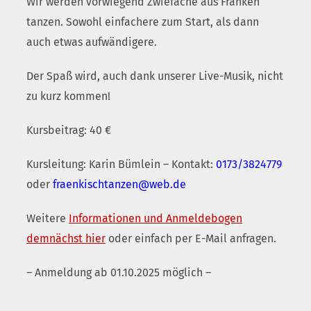
Wir werden vorwiegend Zwiefache aus Franken
tanzen. Sowohl einfachere zum Start, als dann
auch etwas aufwändigere.
Der Spaß wird, auch dank unserer Live-Musik, nicht
zu kurz kommen!
Kursbeitrag: 40 €
Kursleitung: Karin Bümlein – Kontakt:
0173/3824779
oder
fraenkischtanzen@web.de
Weitere
Informationen und Anmeldebogen
demnächst hier
oder einfach per E-Mail anfragen.
– Anmeldung ab 01.10.2025 möglich –