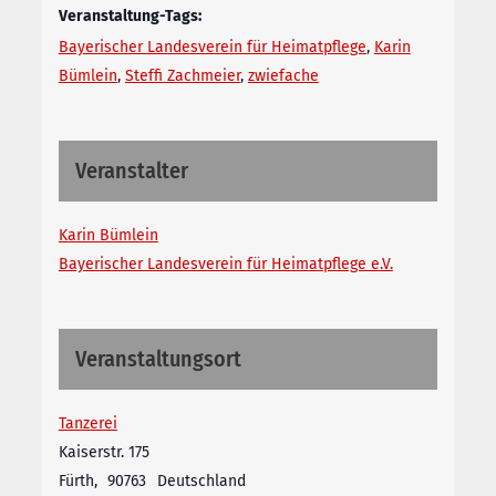
Veranstaltung-Tags:
Bayerischer Landesverein für Heimatpflege
,
Karin
Bümlein
,
Steffi Zachmeier
,
zwiefache
Veranstalter
Karin Bümlein
Bayerischer Landesverein für Heimatpflege e.V.
Veranstaltungsort
Tanzerei
Kaiserstr. 175
Fürth
,
90763
Deutschland