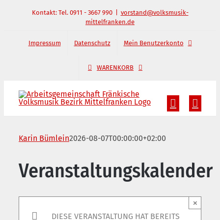
Zum
Kontakt: Tel. 0911 - 3667 990
|
vorstand@volksmusik-
mittelfranken.de
Inhalt
springen
Impressum
Datenschutz
Mein Benutzerkonto
WARENKORB
Karin Bümlein
2026-08-07T00:00:00+02:00
Veranstaltungskalender
×
DIESE VERANSTALTUNG HAT BEREITS