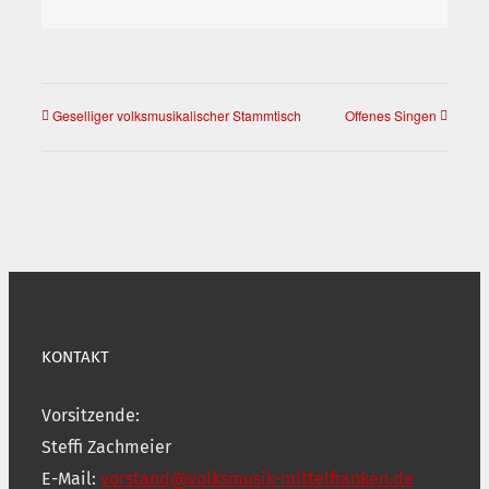
Mail
Geselliger volksmusikalischer Stammtisch
Offenes Singen
KONTAKT
Vorsitzende:
Steffi Zachmeier
E-Mail:
vorstand@volksmusik-mittelfranken.de