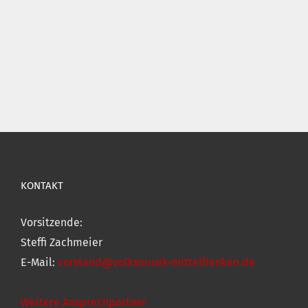
KONTAKT
Vorsitzende:
Steffi Zachmeier
E-Mail:
vorstand@volksmusik-mittelfranken.de
Weitere Ansprechpartner