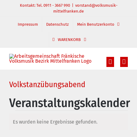
Zum
Kontakt: Tel. 0911 - 3667 990
|
vorstand@volksmusik-
mittelfranken.de
Inhalt
springen
Impressum
Datenschutz
Mein Benutzerkonto
WARENKORB
Volkstanzübungsabend
Veranstaltungskalender
Veranstaltungen
Es wurden keine Ergebnisse gefunden.
Hinweis