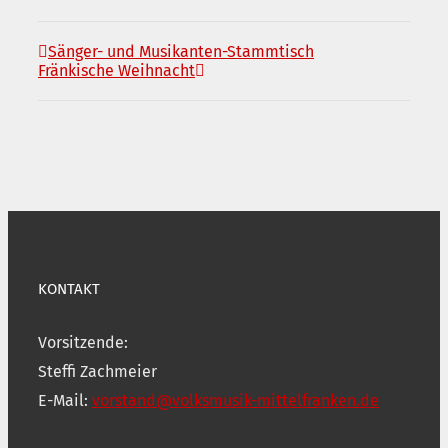
Sänger- und Musikanten-Stammtisch
Fränkische Weihnacht
KONTAKT
Vorsitzende:
Steffi Zachmeier
E-Mail:
vorstand@volksmusik-mittelfranken.de