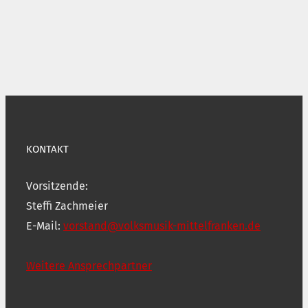
KONTAKT
Vorsitzende:
Steffi Zachmeier
E-Mail:
vorstand@volksmusik-mittelfranken.de
Weitere Ansprechpartner