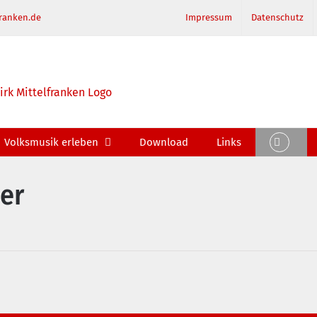
ranken.de
Impressum
Datenschutz
Volksmusik erleben
Download
Links
er