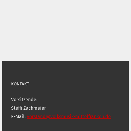
KONTAKT
Vorsitzende:
Steffi Zachmeier
E-Mail:
vorstand@volksmusik-mittelfranken.de