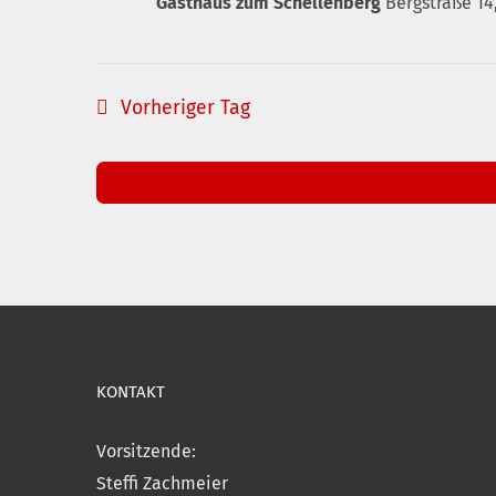
Gasthaus zum Schellenberg
Bergstraße 14
Vorheriger Tag
KONTAKT
Vorsitzende:
Steffi Zachmeier