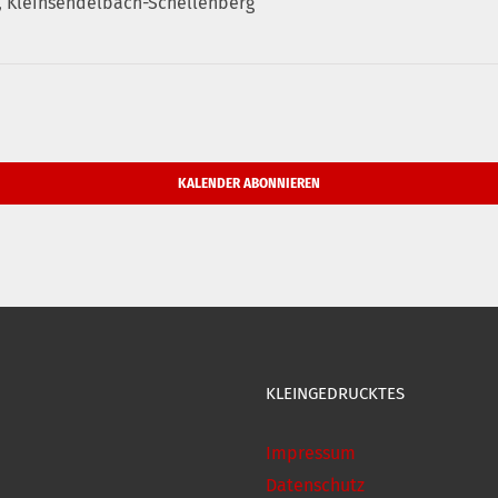
, Kleinsendelbach-Schellenberg
KALENDER ABONNIEREN
KLEINGEDRUCKTES
Impressum
Datenschutz