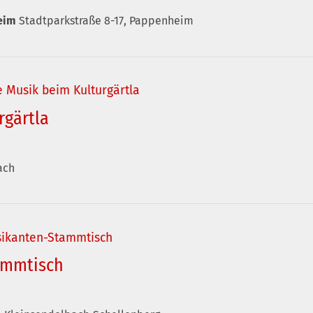
heim
Stadtparkstraße 8-17, Pappenheim
e Musik beim Kulturgärtla
rgärtla
ach
sikanten-Stammtisch
ammtisch