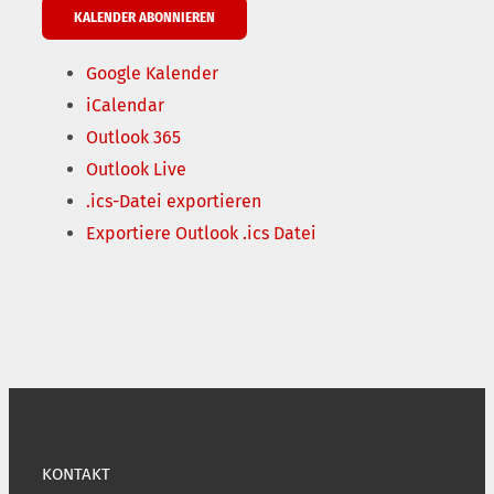
KALENDER ABONNIEREN
Google Kalender
iCalendar
Outlook 365
Outlook Live
.ics-Datei exportieren
Exportiere Outlook .ics Datei
KONTAKT