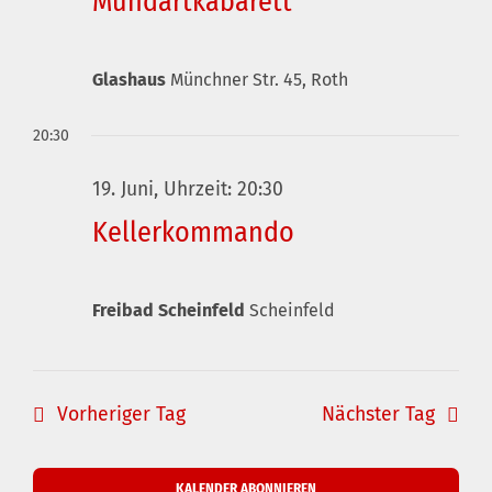
Mundartkabarett
Glashaus
Münchner Str. 45, Roth
20:30
19. Juni, Uhrzeit: 20:30
Kellerkommando
Freibad Scheinfeld
Scheinfeld
Vorheriger Tag
Nächster Tag
KALENDER ABONNIEREN