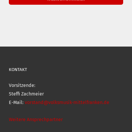
KONTAKT
Vorsitzende:
Steffi Zachmeier
E-Mail:
vorstand@volksmusik-mittelfranken.de
Weitere Ansprechpartner