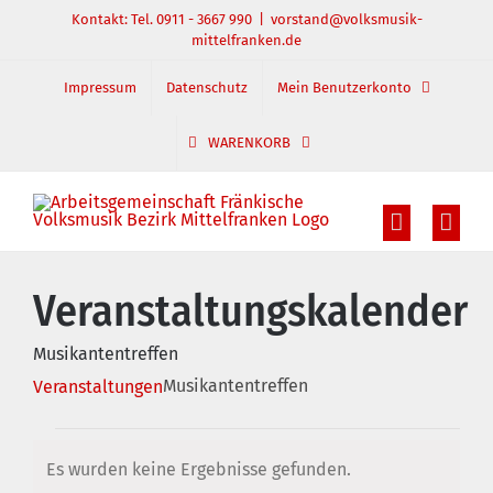
Zum
Kontakt: Tel. 0911 - 3667 990
|
vorstand@volksmusik-
mittelfranken.de
Inhalt
springen
Impressum
Datenschutz
Mein Benutzerkonto
WARENKORB
Veranstaltungskalender
Musikantentreffen
Musikantentreffen
Veranstaltungen
Veranstaltungen
Es wurden keine Ergebnisse gefunden.
Hinweis