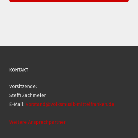
KONTAKT
Vorsitzende:
Steffi Zachmeier
E-Mail:
vorstand@volksmusik-mittelfranken.de
Weitere Ansprechpartner