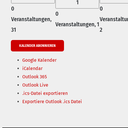
1
0
0
0
Veranstaltungen,
Veranstaltu
Veranstaltungen,
1
31
2
KALENDER ABONNIEREN
Google Kalender
iCalendar
Outlook 365
Outlook Live
.ics-Datei exportieren
Exportiere Outlook .ics Datei