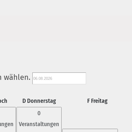
 wählen.
och
D
Donnerstag
F
Freitag
0
tungen
Veranstaltungen