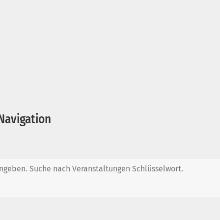
Navigation
ingeben. Suche nach Veranstaltungen Schlüsselwort.