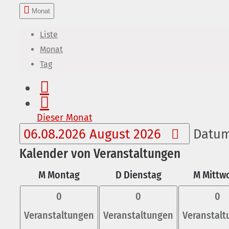
Monat
Liste
Monat
Tag
Dieser Monat
06.08.2026
August 2026
Datum
Kalender von Veranstaltungen
M
Montag
D
Dienstag
M
Mittw
0
0
0
Veranstaltungen
Veranstaltungen
Veranstal