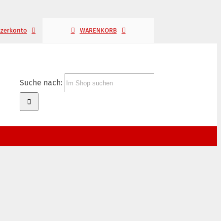
tzerkonto
WARENKORB
Suche nach: