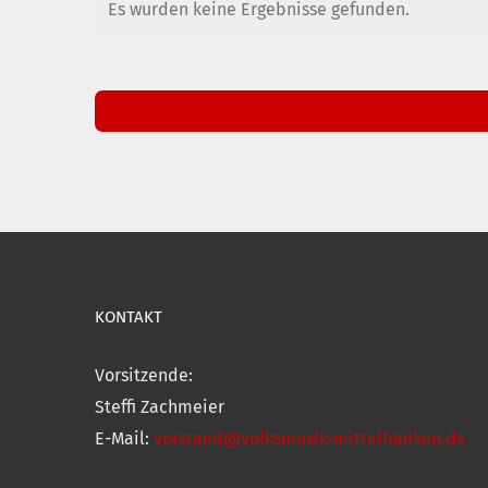
Es wurden keine Ergebnisse gefunden.
Hinweis
KONTAKT
Vorsitzende:
Steffi Zachmeier
E-Mail:
vorstand@volksmusik-mittelfranken.de