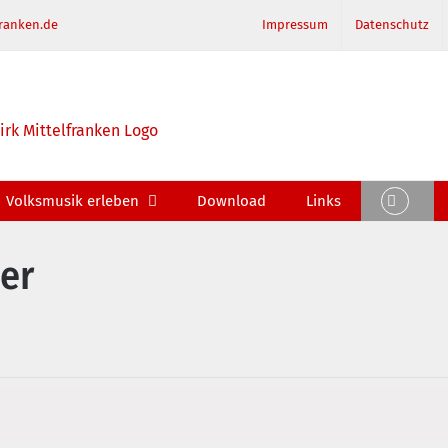
ranken.de
Impressum
Datenschutz
Volksmusik erleben
Download
Links
er