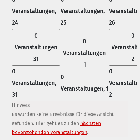
Veranstaltungen,
Veranstaltungen,
Veranstaltu
24
25
26
0
0
0
Veranstaltungen
Veranstal
Veranstaltungen
31
2
1
0
0
0
Veranstaltungen,
Veranstaltu
Veranstaltungen,
1
31
2
Hinweis
Es wurden keine Ergebnisse für diese Ansicht
gefunden. Hier geht es zu den
nächsten
bevorstehenden Veranstaltungen
.