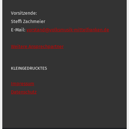
Vorsitzende:
Steffi Zachmeier
E-Mail:
vorstand@volksmusik-mittelfranken.de
Weitere Ansprechpartner
KLEINGEDRUCKTES
Impressum
Datenschutz