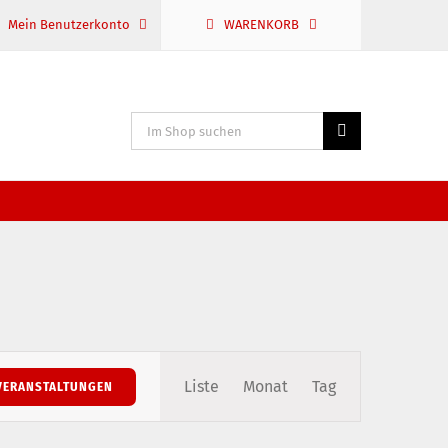
Mein Benutzerkonto
WARENKORB
Suche
nach:
Veranstaltung
Liste
Monat
Tag
VERANSTALTUNGEN
Ansichten-
Navigation