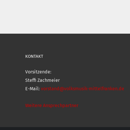
KONTAKT
Vorsitzende:
Steffi Zachmeier
E-Mail:
vorstand@volksmusik-mittelfranken.de
Weitere Ansprechpartner