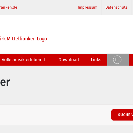
ranken.de
Impressum
Datenschutz
Volksmusik erleben
Download
Links
er
SUCHE 