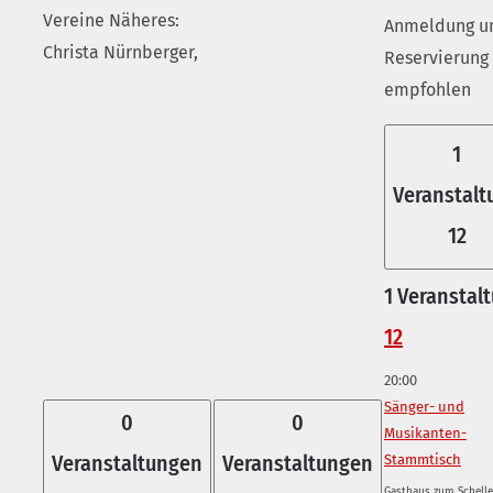
Vereine Näheres:
Anmeldung u
Christa Nürnberger,
Reservierung
empfohlen
1
Veranstalt
12
1 Veranstalt
12
20:00
Sänger- und
0
0
Musikanten-
Veranstaltungen
Veranstaltungen
Stammtisch
Gasthaus zum Schell