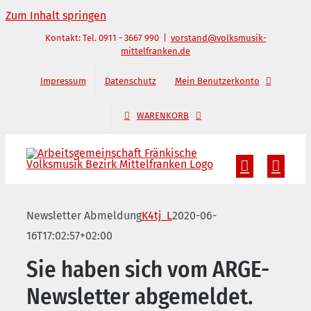
Zum Inhalt springen
Kontakt: Tel. 0911 - 3667 990
|
vorstand@volksmusik-
mittelfranken.de
Impressum
Datenschutz
Mein Benutzerkonto
WARENKORB
Newsletter Abmeldung
K4tj_L
2020-06-
16T17:02:57+02:00
Sie haben sich vom ARGE-
Newsletter abgemeldet.