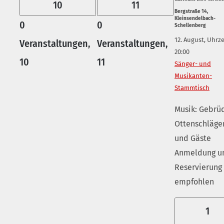
10
11
Bergstraße 14,
Kleinsendelbach-
0
0
Schellenberg
12. August, Uhrze
Veranstaltungen,
Veranstaltungen,
20:00
10
11
Sänger- und
Musikanten-
Stammtisch
Musik: Gebrü
Ottenschläge
und Gäste
Anmeldung u
Reservierung
empfohlen
1