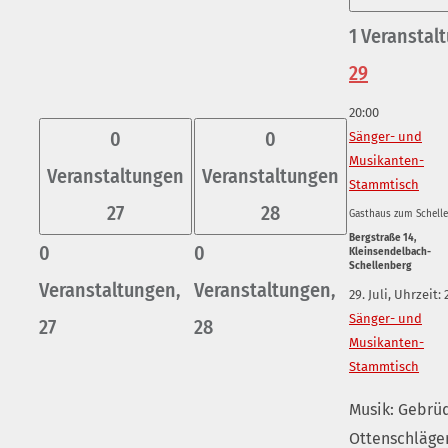
1 Veranstalt
29
20:00
0
0
Sänger- und
Musikanten-
Veranstaltungen
Veranstaltungen
Stammtisch
27
28
Gasthaus zum Schell
Bergstraße 14,
0
0
Kleinsendelbach-
Schellenberg
Veranstaltungen,
Veranstaltungen,
29. Juli, Uhrzeit: 
Sänger- und
27
28
Musikanten-
Stammtisch
Musik: Gebrü
Ottenschläge