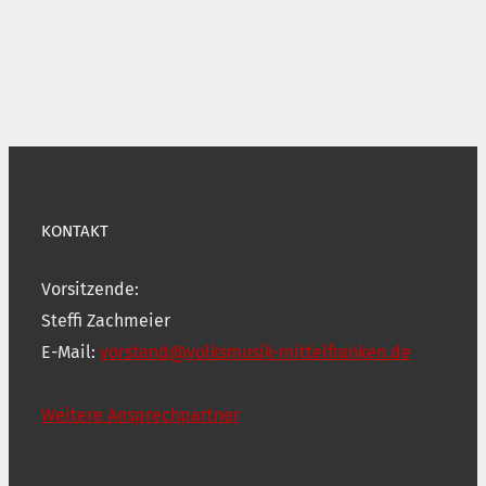
KONTAKT
Vorsitzende:
Steffi Zachmeier
E-Mail:
vorstand@volksmusik-mittelfranken.de
Weitere Ansprechpartner