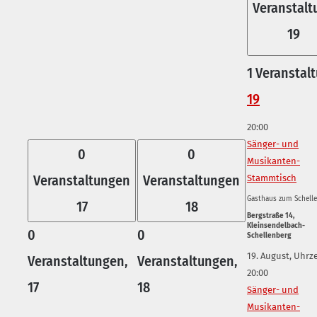
Veranstalt
19
1 Veranstalt
19
20:00
Sänger- und
0
0
Musikanten-
Veranstaltungen
Veranstaltungen
Stammtisch
Gasthaus zum Schell
17
18
Bergstraße 14,
Kleinsendelbach-
0
0
Schellenberg
19. August, Uhrze
Veranstaltungen,
Veranstaltungen,
20:00
17
18
Sänger- und
Musikanten-