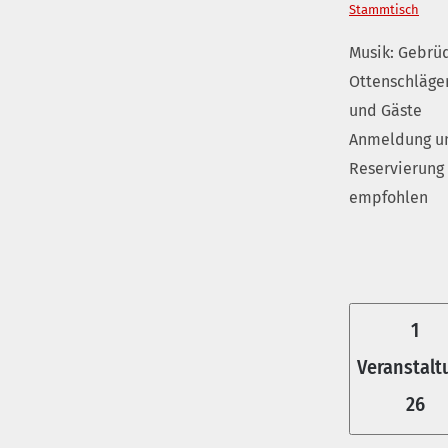
Stammtisch
Musik: Gebrü
Ottenschläge
und Gäste
Anmeldung u
Reservierung
empfohlen
1
Veranstalt
26