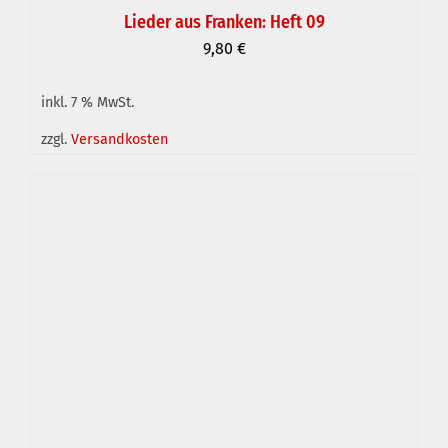
Lieder aus Franken: Heft 09
9,80
€
inkl. 7 % MwSt.
IN DEN WARENKORB
/
DETAILS
zzgl.
Versandkosten