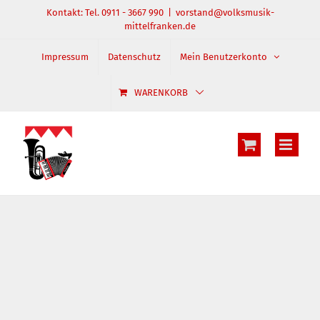
Zum
Kontakt: Tel. 0911 - 3667 990
|
vorstand@volksmusik-
mittelfranken.de
Inhalt
springen
Impressum
Datenschutz
Mein Benutzerkonto
WARENKORB