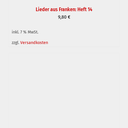
Lieder aus Franken: Heft 14
9,80
€
inkl. 7 % MwSt.
IN DEN WARENKORB
/
DETAILS
zzgl.
Versandkosten