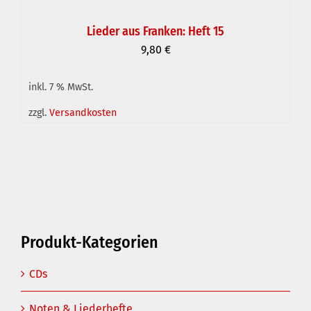
Lieder aus Franken: Heft 15
9,80
€
inkl. 7 % MwSt.
IN DEN WARENKORB
/
DETAILS
zzgl.
Versandkosten
Produkt-Kategorien
CDs
Noten & Liederhefte