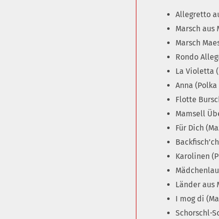
Allegretto 
Marsch aus 
Marsch Maes
Rondo Alleg
La Violetta 
Anna (Polka
Flotte Bursc
Mamsell Übe
Für Dich (Ma
Backfisch’ch
Karolinen (
Mädchenlau
Länder aus
I mog di (Ma
Schorschl-S