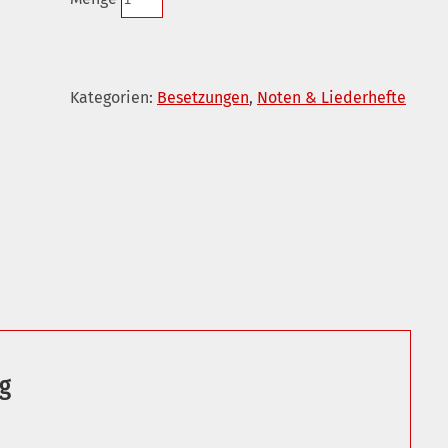
Kategorien:
Besetzungen
,
Noten & Liederhefte
g