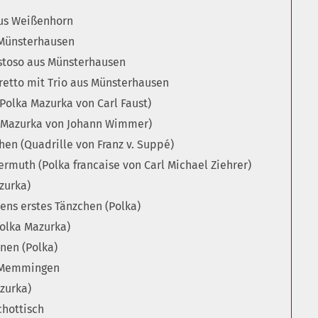
aus Weißenhorn
Münsterhausen
toso aus Münsterhausen
retto mit Trio aus Münsterhausen
(Polka Mazurka von Carl Faust)
 Mazurka von Johann Wimmer)
hen (Quadrille von Franz v. Suppé)
rmuth (Polka francaise von Carl Michael Ziehrer)
zurka)
ens erstes Tänzchen (Polka)
Polka Mazurka)
nen (Polka)
 Memmingen
zurka)
chottisch