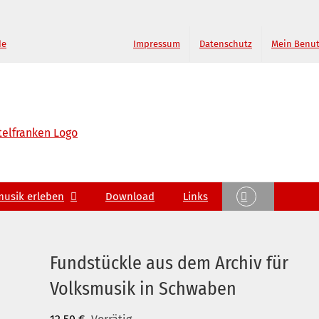
de
Impressum
Datenschutz
Mein Benu
musik erleben
Download
Links
Fundstückle aus dem Archiv für
Volksmusik in Schwaben