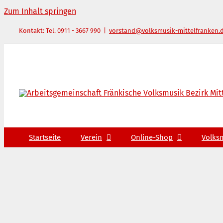
Zum Inhalt springen
Kontakt: Tel. 0911 - 3667 990
|
vorstand@volksmusik-mittelfranken.
Startseite
Verein
Online-Shop
Volks