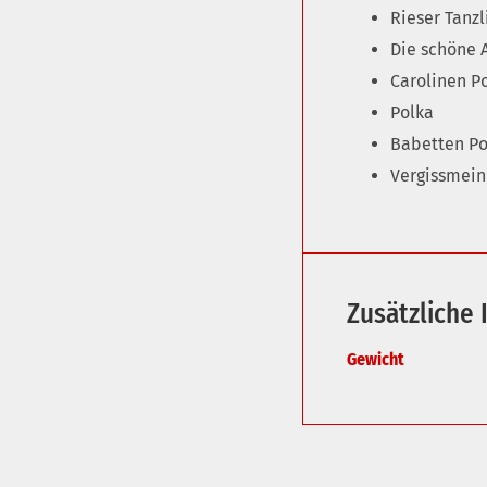
Rieser Tanzl
Die schöne 
Carolinen P
Polka
Babetten Po
Vergissmein
Zusätzliche 
Gewicht