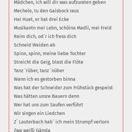
Mädchen, ich will dir was aufzuraten geben
Mechele, tu den Gaisbock raus
Hei Huet, er hat drei Ecke
Musikantn mei Lebn, schöina Madli, mei Freid
Reim dich, od´r ich fress dich
Schneid Weiden ab
Spinn, spinn, meine liebe Tochter
Streicht die Geig, blast die Flöte
Tanz ´rüber, tanz ´nüber
Wann ich es gestorben binna
Was hat der Schneider zum Frühstück gespeist
Was hätten unsre Bauern denn
Wer hat uns zum Saufen verführt
Wir singen ein Liedchen
Z´ Lauterbach hab´ ich mein Strumpf verlorn
Zwa weißi Gänsla