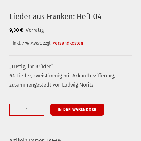
Lieder aus Franken: Heft 04
9,80
€
Vorrätig
inkl. 7 % MwSt.
zzgl.
Versandkosten
„Lustig, ihr Brüder“
64 Lieder, zweistimmig mit Akkordbezifferung,
zusammengestellt von Ludwig Moritz
IN DEN WARENKORB
Lieder
aus
Franken:
Artikelnummer:
LAF-04
Heft