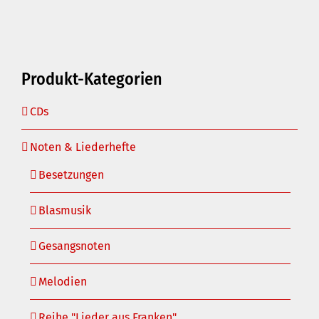
Produkt-Kategorien
CDs
Noten & Liederhefte
Besetzungen
Blasmusik
Gesangsnoten
Melodien
Reihe "Lieder aus Franken"