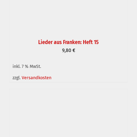
Lieder aus Franken: Heft 15
9,80
€
inkl. 7 % MwSt.
IN DEN WARENKORB
/
DETAILS
zzgl.
Versandkosten