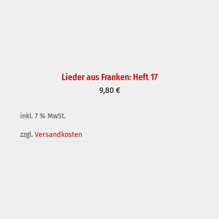
Lieder aus Franken: Heft 17
9,80
€
inkl. 7 % MwSt.
IN DEN WARENKORB
/
DETAILS
zzgl.
Versandkosten