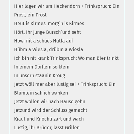
Hier lagen wir am Heckendorn + Trinkspruch: Ein
Prost, ein Prost
Heut is Kirmes, morg´n is Kirmes
Hört, ihr junge Bursch´und seht
Howi nit a schües Hütla auf
Hübm a Wiesla, drübm a Wiesla
Ich bin nit krank Trinkspruch: Wo man Bier trinkt
In einem Dörflein so klein
In unsern staanin Kroug
Jetzt wöll mer aber lustig sei + Trinkspruch: Ein
Blümlein sah ich wanken
Jetzt wollen wir nach Hause gehn
Jetzund wird der Schluss gemacht
Kraut und Knöchli zart und wäch
Lustig, ihr Brüder, lasst Grillen