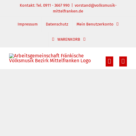
Zum
Kontakt: Tel. 0911 - 3667 990
|
vorstand@volksmusik-
mittelfranken.de
Inhalt
springen
Impressum
Datenschutz
Mein Benutzerkonto
WARENKORB