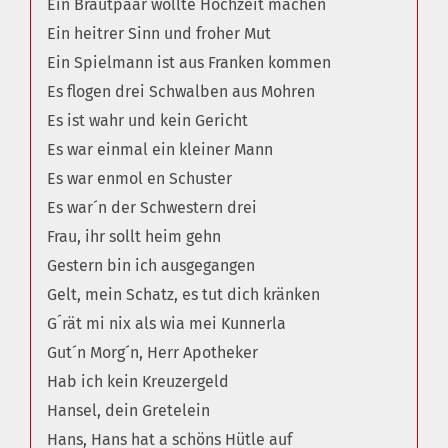
Ein Brautpaar wollte Hochzeit machen
Ein heitrer Sinn und froher Mut
Ein Spielmann ist aus Franken kommen
Es flogen drei Schwalben aus Mohren
Es ist wahr und kein Gericht
Es war einmal ein kleiner Mann
Es war enmol en Schuster
Es war´n der Schwestern drei
Frau, ihr sollt heim gehn
Gestern bin ich ausgegangen
Gelt, mein Schatz, es tut dich kränken
G´rät mi nix als wia mei Kunnerla
Gut´n Morg´n, Herr Apotheker
Hab ich kein Kreuzergeld
Hansel, dein Gretelein
Hans, Hans hat a schöns Hütle auf