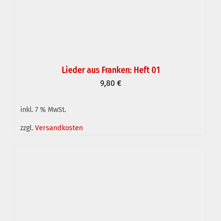
Lieder aus Franken: Heft 01
9,80
€
inkl. 7 % MwSt.
IN DEN WARENKORB
/
DETAILS
zzgl.
Versandkosten