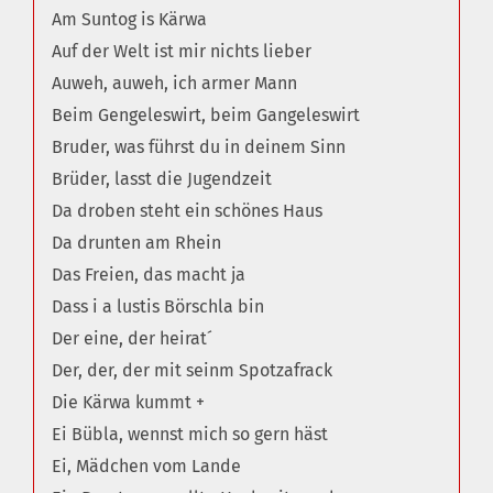
Am Suntog is Kärwa
Auf der Welt ist mir nichts lieber
Auweh, auweh, ich armer Mann
Beim Gengeleswirt, beim Gangeleswirt
Bruder, was führst du in deinem Sinn
Brüder, lasst die Jugendzeit
Da droben steht ein schönes Haus
Da drunten am Rhein
Das Freien, das macht ja
Dass i a lustis Börschla bin
Der eine, der heirat´
Der, der, der mit seinm Spotzafrack
Die Kärwa kummt +
Ei Bübla, wennst mich so gern häst
Ei, Mädchen vom Lande