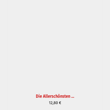
Die Allerschönsten …
12,80
€