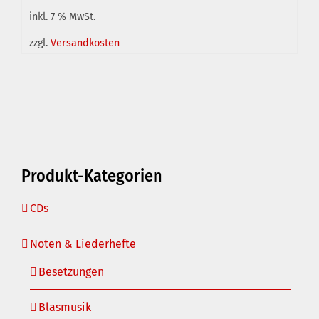
inkl. 7 % MwSt.
zzgl.
Versandkosten
IN DEN WARENKORB
/
DETAILS
Produkt-Kategorien
CDs
Noten & Liederhefte
Besetzungen
Blasmusik