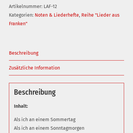
Artikelnummer:
LAF-12
Heft
Kategorien:
Noten & Liederhefte
,
Reihe "Lieder aus
12
Franken"
Menge
Beschreibung
Zusätzliche Information
Beschreibung
Inhalt:
Als ich an einem Sommertag
Als ich an einem Sonntagmorgen