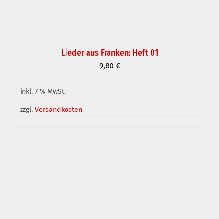
Lieder aus Franken: Heft 01
9,80
€
inkl. 7 % MwSt.
IN DEN WARENKORB
/
DETAILS
zzgl.
Versandkosten