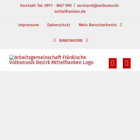
Zum
Kontakt: Tel. 0911 - 3667 990
|
vorstand@volksmusik-
mittelfranken.de
Inhalt
springen
Impressum
Datenschutz
Mein Benutzerkonto
WARENKORB