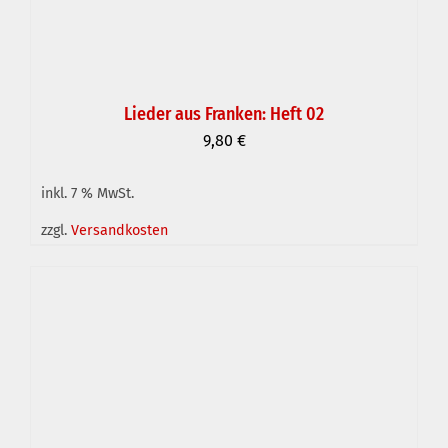
Lieder aus Franken: Heft 02
9,80
€
inkl. 7 % MwSt.
IN DEN WARENKORB
/
DETAILS
zzgl.
Versandkosten