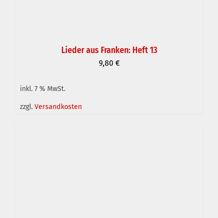
Lieder aus Franken: Heft 13
9,80
€
inkl. 7 % MwSt.
IN DEN WARENKORB
/
DETAILS
zzgl.
Versandkosten