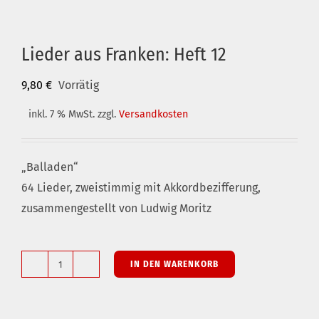
Lieder aus Franken: Heft 12
9,80
€
Vorrätig
inkl. 7 % MwSt.
zzgl.
Versandkosten
„Balladen“
64 Lieder, zweistimmig mit Akkordbezifferung,
zusammengestellt von Ludwig Moritz
IN DEN WARENKORB
Lieder
aus
Franken: