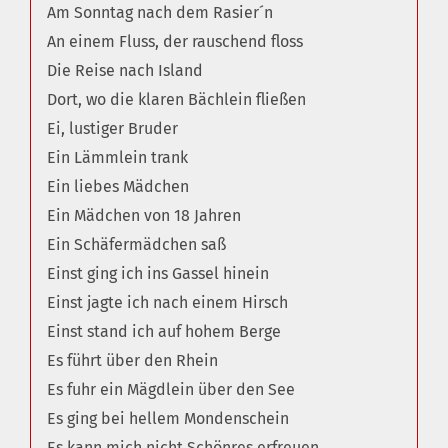
Am Sonntag nach dem Rasier´n
An einem Fluss, der rauschend floss
Die Reise nach Island
Dort, wo die klaren Bächlein fließen
Ei, lustiger Bruder
Ein Lämmlein trank
Ein liebes Mädchen
Ein Mädchen von 18 Jahren
Ein Schäfermädchen saß
Einst ging ich ins Gassel hinein
Einst jagte ich nach einem Hirsch
Einst stand ich auf hohem Berge
Es führt über den Rhein
Es fuhr ein Mägdlein über den See
Es ging bei hellem Mondenschein
Es kann mich nicht Schönres erfreuen