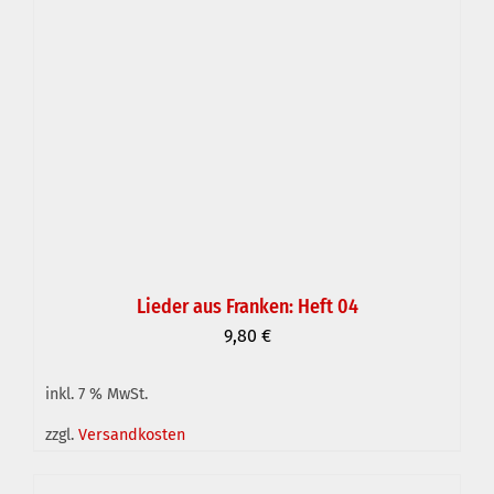
Lieder aus Franken: Heft 04
9,80
€
inkl. 7 % MwSt.
IN DEN WARENKORB
/
DETAILS
zzgl.
Versandkosten