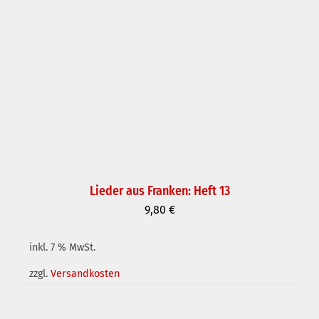
Lieder aus Franken: Heft 13
9,80
€
inkl. 7 % MwSt.
IN DEN WARENKORB
/
DETAILS
zzgl.
Versandkosten