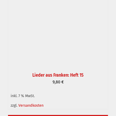
Lieder aus Franken: Heft 15
9,80
€
inkl. 7 % MwSt.
IN DEN WARENKORB
/
DETAILS
zzgl.
Versandkosten