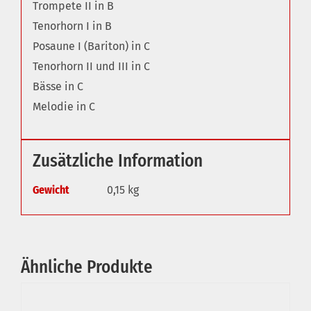
Trompete II in B
Tenorhorn I in B
Posaune I (Bariton) in C
Tenorhorn II und III in C
Bässe in C
Melodie in C
Zusätzliche Information
Gewicht
0,15 kg
Ähnliche Produkte