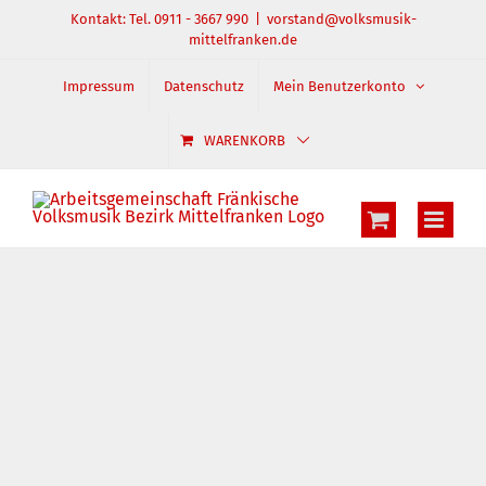
Zum
Kontakt: Tel. 0911 - 3667 990
|
vorstand@volksmusik-
mittelfranken.de
Inhalt
springen
Impressum
Datenschutz
Mein Benutzerkonto
WARENKORB