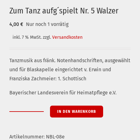
Zum Tanz aufg´spielt Nr. 5 Walzer
4,00
€
Nur noch 1 vorrätig
inkl. 7 % MwSt.
zzgl.
Versandkosten
Tanzmusik aus fränk. Notenhandschriften, ausgewählt
und für Blaskapelle eingerichtet v. Erwin und
Franziska Zachmeier: 1. Schottisch
Bayerischer Landesverein für Heimatpflege e.V.
IN DEN WARENKORB
Zum
Tanz
aufg
Artikelnummer:
NBL-08e