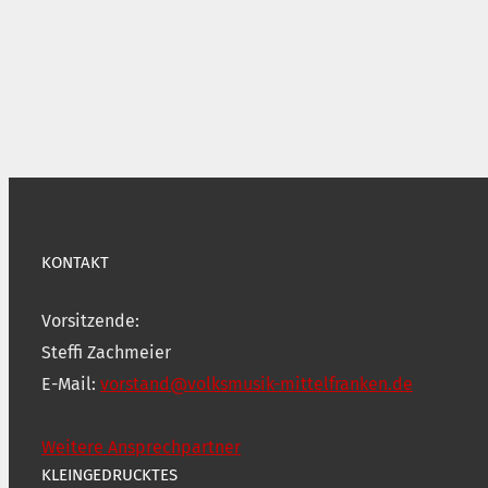
KONTAKT
Vorsitzende:
Steffi Zachmeier
E-Mail:
vorstand@volksmusik-mittelfranken.de
Weitere Ansprechpartner
KLEINGEDRUCKTES