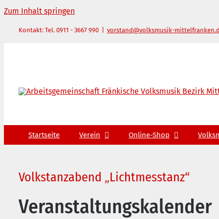
Zum Inhalt springen
Kontakt: Tel. 0911 - 3667 990
|
vorstand@volksmusik-mittelfranken.
Startseite
Verein
Online-Shop
Volks
Volkstanzabend „Lichtmesstanz“
Veranstaltungskalender