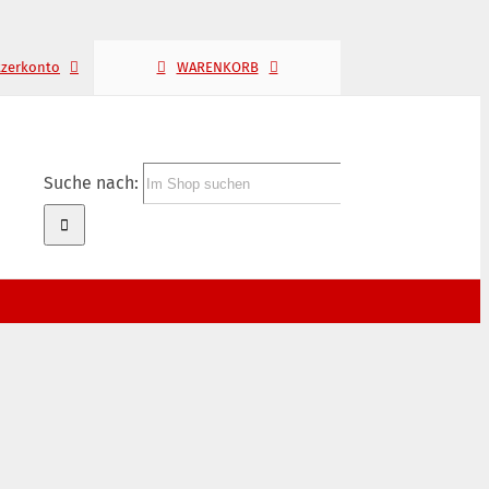
tzerkonto
WARENKORB
Suche nach: