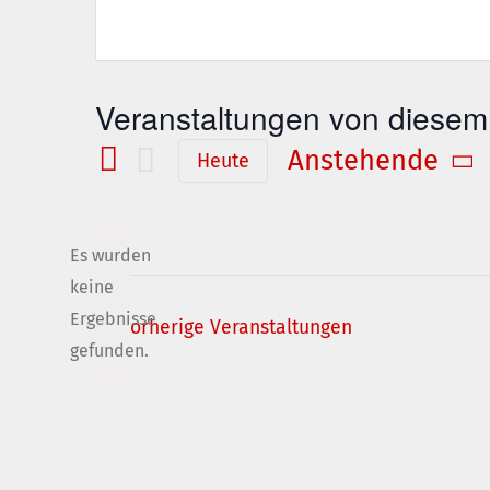
Veranstaltungen von diesem 
Anstehende
Heute
Datum
wählen.
Es wurden
keine
Hinweis
Ergebnisse
Vorherige
Veranstaltungen
gefunden.