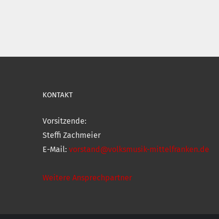
KONTAKT
Vorsitzende:
Steffi Zachmeier
E-Mail:
vorstand@volksmusik-mittelfranken.de
Weitere Ansprechpartner