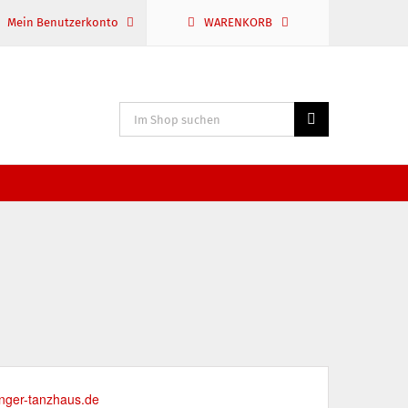
Mein Benutzerkonto
WARENKORB
Suche
nach:
nger-tanzhaus.de