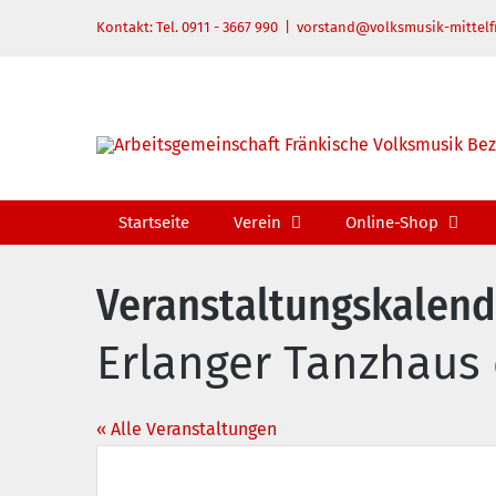
Zum
Kontakt: Tel. 0911 - 3667 990
|
vorstand@volksmusik-mittelf
Inhalt
springen
Startseite
Verein
Online-Shop
Veranstaltungskalend
Erlanger Tanzhaus 
« Alle Veranstaltungen