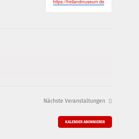
Webseite
https://freilandmuseum.de
Nächste
Veranstaltungen
KALENDER ABONNIEREN