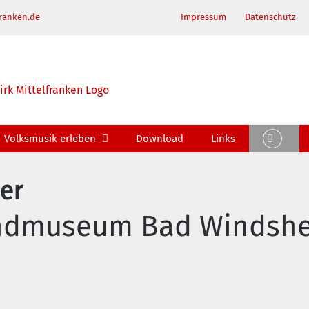
ranken.de
Impressum
Datenschutz
Volksmusik erleben
Download
Links
er
landmuseum Bad Windsh