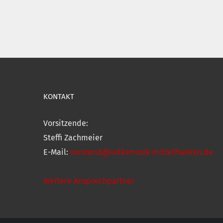
KONTAKT
Vorsitzende:
Steffi Zachmeier
E-Mail:
vorstand@volksmusik-mittelfranken.de
Weitere Ansprechpartner