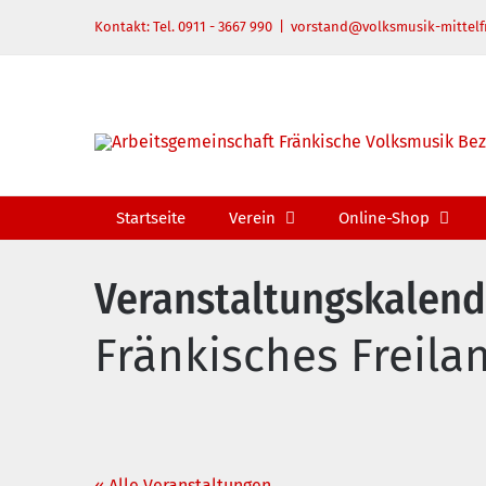
Zum
Kontakt: Tel. 0911 - 3667 990
|
vorstand@volksmusik-mittelf
Inhalt
springen
Startseite
Verein
Online-Shop
Veranstaltungskalend
Fränkisches Frei
« Alle Veranstaltungen