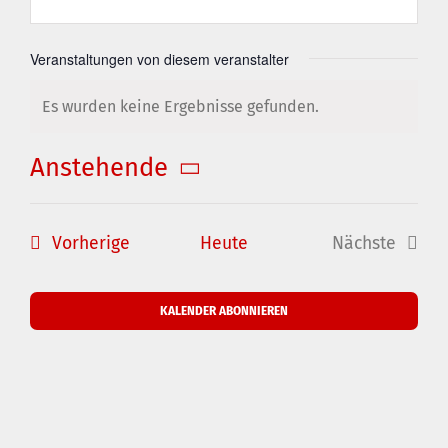
Veranstaltungen von diesem veranstalter
Es wurden keine Ergebnisse gefunden.
Hinweis
Anstehende
Datum
wählen.
Veranstaltungen
Vorherige
Heute
Nächste
Veranstal
KALENDER ABONNIEREN