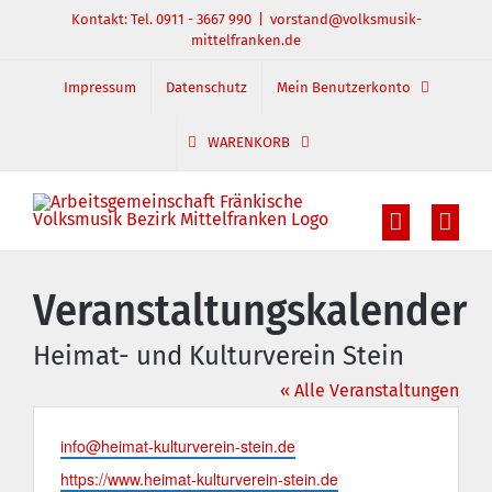
Zum
Kontakt: Tel. 0911 - 3667 990
|
vorstand@volksmusik-
mittelfranken.de
Inhalt
springen
Impressum
Datenschutz
Mein Benutzerkonto
WARENKORB
Veranstaltungskalender
Heimat- und Kulturverein Stein
« Alle Veranstaltungen
Email
info@heimat-kulturverein-stein.de
Webseite
https://www.heimat-kulturverein-stein.de