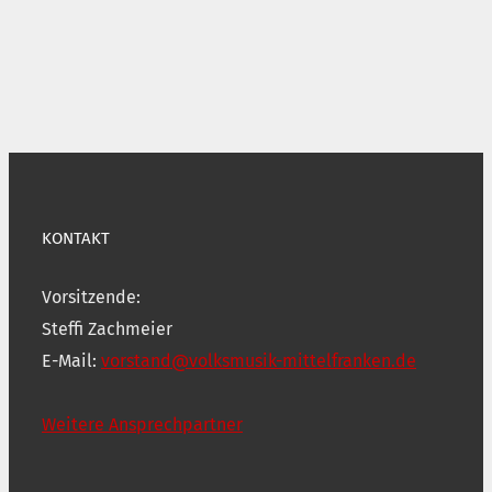
KONTAKT
Vorsitzende:
Steffi Zachmeier
E-Mail:
vorstand@volksmusik-mittelfranken.de
Weitere Ansprechpartner